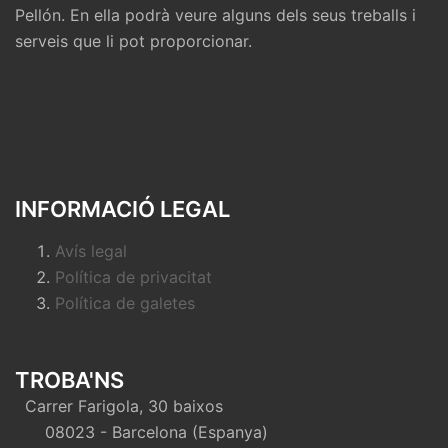
Pellón. En ella podrà veure alguns dels seus treballs i
serveis que li pot proporcionar.
INFORMACIÓ LEGAL
Avís legal
Política de privacitat
Política de galetes
TROBA'NS
Carrer Farigola, 30 baixos
08023 - Barcelona (Espanya)