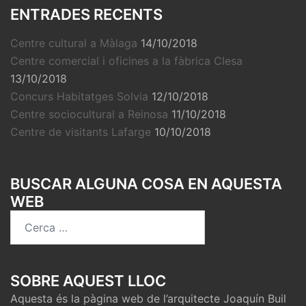
ENTRADES RECENTS
Centre cultural a Màlaga
14/10/2018
Centre comercial i oficines a la fàbrica Clesa
13/10/2018
Concurs Habitatges Solvia
12/10/2018
Centre sociocultural a Reinosa
11/10/2018
Centre de visitants Lafarge
10/10/2018
BUSCAR ALGUNA COSA EN AQUESTA
WEB
SOBRE AQUEST LLOC
Aquesta és la pàgina web de l’arquitecte Joaquín Buil