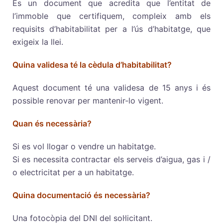
És un document que acredita que l’entitat de
l’immoble que certifiquem, compleix amb els
requisits d’habitabilitat per a l’ús d’habitatge, que
exigeix la llei.
Quina validesa té la cèdula d’habitabilitat?
Aquest document té una validesa de 15 anys i és
possible renovar per mantenir-lo vigent.
Quan és necessària?
Si es vol llogar o vendre un habitatge.
Si es necessita contractar els serveis d’aigua, gas i /
o electricitat per a un habitatge.
Quina documentació és necessària?
Una fotocòpia del DNI del sol·licitant.