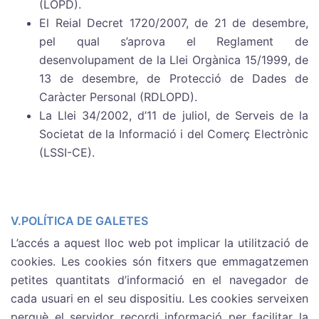
(LOPD).
El Reial Decret 1720/2007, de 21 de desembre,
pel qual s’aprova el Reglament de
desenvolupament de la Llei Orgànica 15/1999, de
13 de desembre, de Protecció de Dades de
Caràcter Personal (RDLOPD).
La Llei 34/2002, d’11 de juliol, de Serveis de la
Societat de la Informació i del Comerç Electrònic
(LSSI-CE).
V.POLÍTICA DE GALETES
L’accés a aquest lloc web pot implicar la utilització de
cookies. Les cookies són fitxers que emmagatzemen
petites quantitats d’informació en el navegador de
cada usuari en el seu dispositiu. Les cookies serveixen
perquè el servidor recordi informació per facilitar la