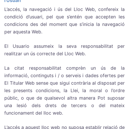
l’Usuari
L’accés, la navegació i ús del Lloc Web, confereix la
condició d’usuari, pel que s’entén que accepten les
condicions des del moment que s’inicia la navegació
per aquesta Web.
El Usuario assumeix la seva responsabilitat per
realitzar un ús correcte del Lloc Web.
La citat responsabilitat comprèn un ús de la
informació, continguts i / o serveis i dades ofertes per
El Titular Web sense que sigui contrària al disposat per
les presents condicions, la Llei, la moral o l’ordre
públic, o que de qualsevol altra manera Pot suposar
una lesió dels drets de tercers o del mateix
funcionament del lloc web.
L’accés a aquest lloc web no suposa establir relació de