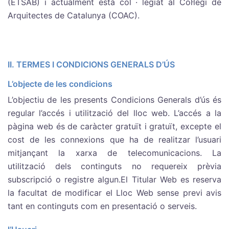
(ETSAB) i actualment està col · legiat al Col·legi de
Arquitectes de Catalunya (COAC).
II. TERMES I CONDICIONS GENERALS D’ÚS
L’objecte de les condicions
L’objectiu de les presents Condicions Generals d’ús és
regular l’accés i utilització del lloc web. L’accés a la
pàgina web és de caràcter gratuït i gratuït, excepte el
cost de les connexions que ha de realitzar l’usuari
mitjançant la xarxa de telecomunicacions. La
utilització dels continguts no requereix prèvia
subscripció o registre algun.El Titular Web es reserva
la facultat de modificar el Lloc Web sense previ avis
tant en continguts com en presentació o serveis.