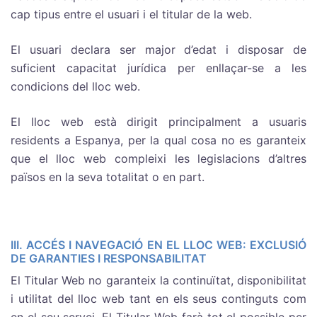
cap tipus entre el usuari i el titular de la web.
El usuari declara ser major d’edat i disposar de
suficient capacitat jurídica per enllaçar-se a les
condicions del lloc web.
El lloc web està dirigit principalment a usuaris
residents a Espanya, per la qual cosa no es garanteix
que el lloc web compleixi les legislacions d’altres
països en la seva totalitat o en part.
III. ACCÉS I NAVEGACIÓ EN EL LLOC WEB: EXCLUSIÓ
DE GARANTIES I RESPONSABILITAT
El Titular Web no garanteix la continuïtat, disponibilitat
i utilitat del lloc web tant en els seus continguts com
en el seu servei. El Titular Web farà tot el possible per