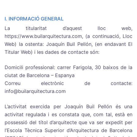
I. INFORMACIÓ GENERAL
La titularitat d’aquest lloc web,
https://www.builarquitectura.com, (a continuació, Lloc
Web) la ostenta: Joaquín Buil Pellón, (en endavant El
Titular Web) i les dades de contacte són:
Domicili professional: carrer Farigola, 30 baixos de la
ciutat de Barcelona – Espanya
Correu electrònic de contacte:
info@builarquitectura.com
L’activitat exercida per Joaquín Buil Pellón és una
activitat regulada i es constata que, com tal, està en
possessió del títol d’arquitecte que va ser expedit per
l’Escola Tècnica Superior d’Arquitectura de Barcelona