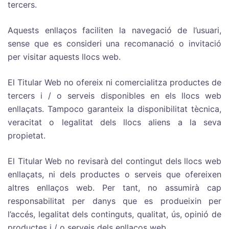
tercers.
Aquests enllaços faciliten la navegació de l’usuari,
sense que es consideri una recomanació o invitació
per visitar aquests llocs web.
El Titular Web no ofereix ni comercialitza productes de
tercers i / o serveis disponibles en els llocs web
enllaçats. Tampoco garanteix la disponibilitat tècnica,
veracitat o legalitat dels llocs aliens a la seva
propietat.
El Titular Web no revisarà del contingut dels llocs web
enllaçats, ni dels productes o serveis que ofereixen
altres enllaços web. Per tant, no assumirà cap
responsabilitat per danys que es produeixin per
l’accés, legalitat dels continguts, qualitat, ús, opinió de
productes i / o serveis dels enllaços web.