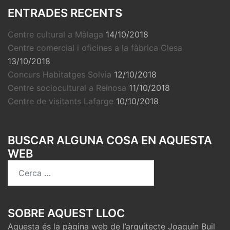
ENTRADES RECENTS
Centre cultural a Màlaga
14/10/2018
Centre comercial i oficines a la fàbrica Clesa
13/10/2018
Concurs Habitatges Solvia
12/10/2018
Centre sociocultural a Reinosa
11/10/2018
Centre de visitants Lafarge
10/10/2018
BUSCAR ALGUNA COSA EN AQUESTA
WEB
Cerca:
SOBRE AQUEST LLOC
Aquesta és la pàgina web de l’arquitecte Joaquín Buil