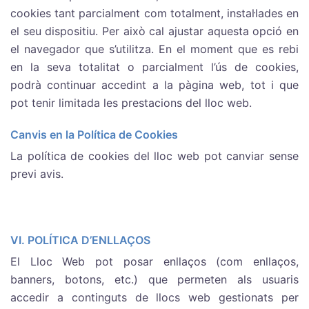
cookies tant parcialment com totalment, instal·lades en
el seu dispositiu. Per això cal ajustar aquesta opció en
el navegador que s’utilitza. En el moment que es rebi
en la seva totalitat o parcialment l’ús de cookies,
podrà continuar accedint a la pàgina web, tot i que
pot tenir limitada les prestacions del lloc web.
Canvis en la Política de Cookies
La política de cookies del lloc web pot canviar sense
previ avis.
VI. POLÍTICA D’ENLLAÇOS
El Lloc Web pot posar enllaços (com enllaços,
banners, botons, etc.) que permeten als usuaris
accedir a continguts de llocs web gestionats per