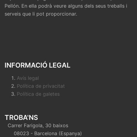
Pellón. En ella podrà veure alguns dels seus treballs i
serveis que li pot proporcionar.
INFORMACIÓ LEGAL
Avís legal
Política de privacitat
Política de galetes
TROBA'NS
Carrer Farigola, 30 baixos
08023 - Barcelona (Espanya)