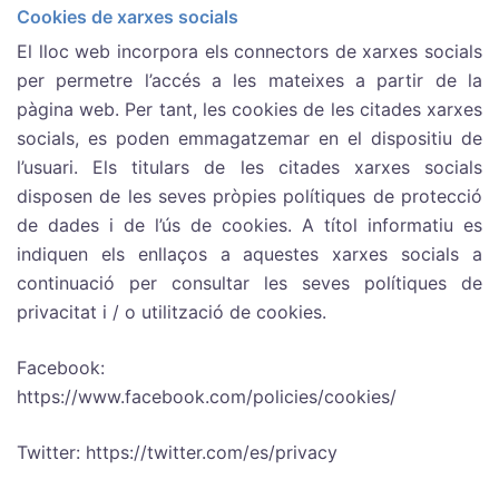
Cookies de xarxes socials
El lloc web incorpora els connectors de xarxes socials
per permetre l’accés a les mateixes a partir de la
pàgina web. Per tant, les cookies de les citades xarxes
socials, es poden emmagatzemar en el dispositiu de
l’usuari. Els titulars de les citades xarxes socials
disposen de les seves pròpies polítiques de protecció
de dades i de l’ús de cookies. A títol informatiu es
indiquen els enllaços a aquestes xarxes socials a
continuació per consultar les seves polítiques de
privacitat i / o utilització de cookies.
Facebook:
https://www.facebook.com/policies/cookies/
Twitter: https://twitter.com/es/privacy