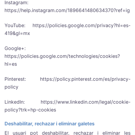
Instagram:
https://help.instagram.com/1896641480634370?ref=ig
YouTube: https://policies.google.com/privacy?hl=es-
419&gl=mx
Google+:
https://policies.google.com/technologies/cookies?
hl=es
Pinterest: https://policy.pinterest.com/es/privacy-
policy
LinkedIn: https://www.linkedin.com/legal/cookie-
policy?trk=hp-cookies
Deshabilitar, rechazar i eliminar galetes
El usuari pot deshabilitar, rechazar i eliminar les