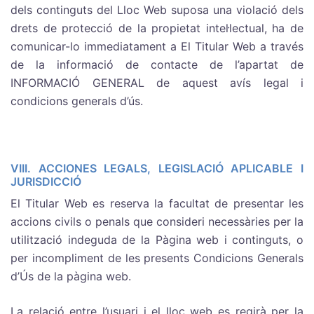
dels continguts del Lloc Web suposa una violació dels
drets de protecció de la propietat intel·lectual, ha de
comunicar-lo immediatament a El Titular Web a través
de la informació de contacte de l’apartat de
INFORMACIÓ GENERAL de aquest avís legal i
condicions generals d’ús.
VIII. ACCIONES LEGALS, LEGISLACIÓ APLICABLE I
JURISDICCIÓ
El Titular Web es reserva la facultat de presentar les
accions civils o penals que consideri necessàries per la
utilització indeguda de la Pàgina web i continguts, o
per incompliment de les presents Condicions Generals
d’Ús de la pàgina web.
La relació entre l’usuari i el lloc web es regirà per la