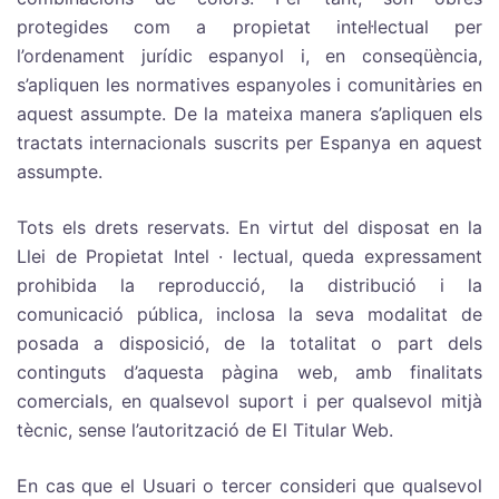
protegides com a propietat intel·lectual per
l’ordenament jurídic espanyol i, en conseqüència,
s’apliquen les normatives espanyoles i comunitàries en
aquest assumpte. De la mateixa manera s’apliquen els
tractats internacionals suscrits per Espanya en aquest
assumpte.
Tots els drets reservats. En virtut del disposat en la
Llei de Propietat Intel · lectual, queda expressament
prohibida la reproducció, la distribució i la
comunicació pública, inclosa la seva modalitat de
posada a disposició, de la totalitat o part dels
continguts d’aquesta pàgina web, amb finalitats
comercials, en qualsevol suport i per qualsevol mitjà
tècnic, sense l’autorització de El Titular Web.
En cas que el Usuari o tercer consideri que qualsevol