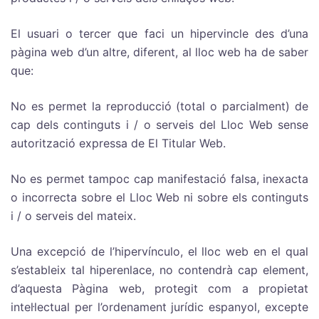
El usuari o tercer que faci un hipervincle des d’una
pàgina web d’un altre, diferent, al lloc web ha de saber
que:
No es permet la reproducció (total o parcialment) de
cap dels continguts i / o serveis del Lloc Web sense
autorització expressa de El Titular Web.
No es permet tampoc cap manifestació falsa, inexacta
o incorrecta sobre el Lloc Web ni sobre els continguts
i / o serveis del mateix.
Una excepció de l’hipervínculo, el lloc web en el qual
s’estableix tal hiperenlace, no contendrà cap element,
d’aquesta Pàgina web, protegit com a propietat
intel·lectual per l’ordenament jurídic espanyol, excepte