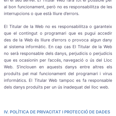
al bon funcionament, però no es responsabilitza de les
interrupcions o que està lliure d’errors.
El Titular de la Web no es responsabilitza o garanteix
que el contingut o programari que es pugui accedir
des de la Web és lliure d’errors o provoca algun dany
al sistema informàtic. En cap cas El Titular de la Web
no serà responsable dels danys, perjudicis o perjudicis
que es ocasionin per l’accés, navegació o ús del Lloc
Web. S’inclouen en aquests danys entre altres els
produïts pel mal funcionament del programari i virus
informàtics. El Titular Web tampoc es fa responsable
dels danys produïts per un ús inadequat del lloc web.
IV. POLÍTICA DE PRIVACITAT I PROTECCIÓ DE DADES