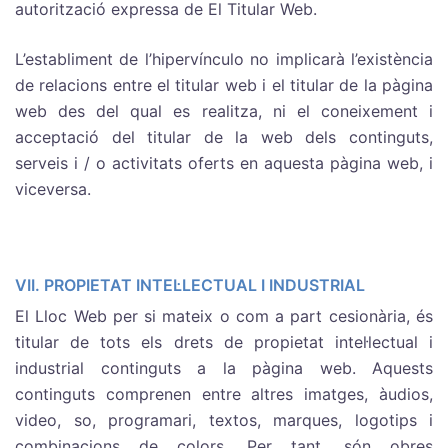
autorització expressa de El Titular Web.
L’establiment de l’hipervínculo no implicarà l’existència
de relacions entre el titular web i el titular de la pàgina
web des del qual es realitza, ni el coneixement i
acceptació del titular de la web dels continguts,
serveis i / o activitats oferts en aquesta pàgina web, i
viceversa.
VII. PROPIETAT INTEL·LECTUAL I INDUSTRIAL
El Lloc Web per si mateix o com a part cesionària, és
titular de tots els drets de propietat intel·lectual i
industrial continguts a la pàgina web. Aquests
continguts comprenen entre altres imatges, àudios,
video, so, programari, textos, marques, logotips i
combinacions de colors. Per tant, són obres