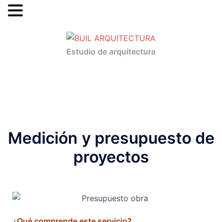
MENU
Estudio de arquitectura
Medición y presupuesto de
proyectos
¿Qué comprende este servicio?