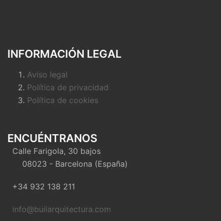
INFORMACIÓN LEGAL
Aviso legal
Política de privacidad
Política de cookies
ENCUÉNTRANOS
Calle Farigola, 30 bajos
08023 - Barcelona (España)
+34 932 138 211
info@builarquitectura.com