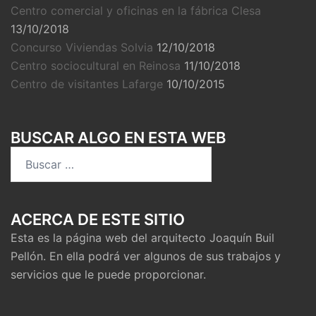
Centro comercial y oficinas en la fábrica Clesa
13/10/2018
Concurso Viviendas Solvia
12/10/2018
Centro sociocultural en Reinosa
11/10/2018
Centro de visitantes Lafarge
10/10/2015
BUSCAR ALGO EN ESTA WEB
ACERCA DE ESTE SITIO
Esta es la página web del arquitecto Joaquín Buil
Pellón. En ella podrá ver algunos de sus trabajos y
servicios que le puede proporcionar.