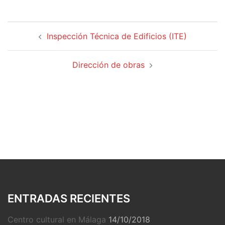
Inspección Técnica de Edificios (ITE)
Dirección de obras
ENTRADAS RECIENTES
Centro cultural en Málaga
14/10/2018