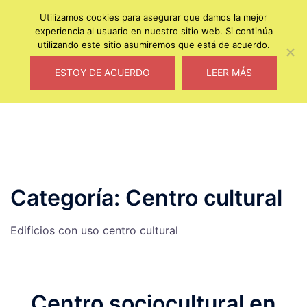
MENU
Utilizamos cookies para asegurar que damos la mejor
experiencia al usuario en nuestro sitio web. Si continúa
Saltar
utilizando este sitio asumiremos que está de acuerdo.
al
Estudio de arquitectura
contenido
ESTOY DE ACUERDO
LEER MÁS
Categoría:
Centro cultural
Edificios con uso centro cultural
Centro sociocultural en