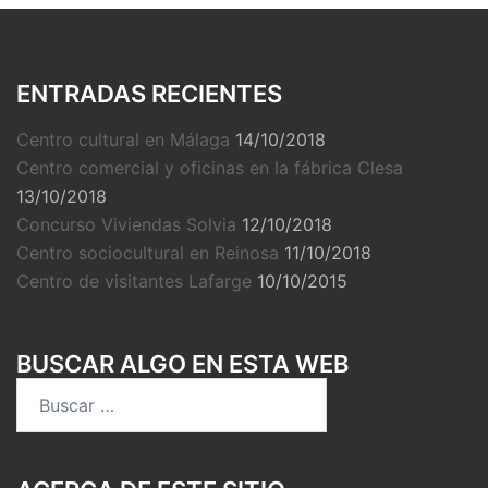
ENTRADAS RECIENTES
Centro cultural en Málaga
14/10/2018
Centro comercial y oficinas en la fábrica Clesa
13/10/2018
Concurso Viviendas Solvia
12/10/2018
Centro sociocultural en Reinosa
11/10/2018
Centro de visitantes Lafarge
10/10/2015
BUSCAR ALGO EN ESTA WEB
Buscar: